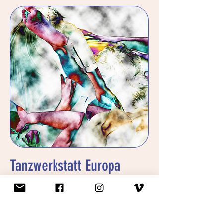
Tanzwerkstatt Europa
Werkstatt für Impulse im
zeitgenössischen Tanz
MEHR