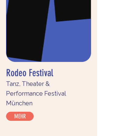
Rodeo Festival
Tanz, Theater &
Performance Festival
München
MEHR