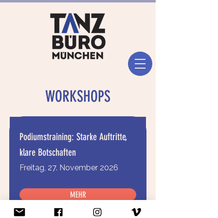
WORKSHOPS
Podiumstraining: Starke Auftritte,
klare Botschaften
Freitag, 27. November 2026
MEHR