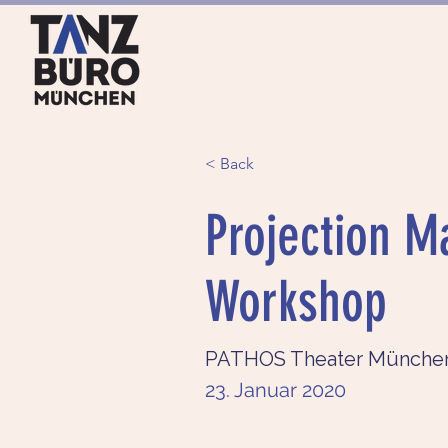
HOME
ANGEBOTE
< Back
Projection M
Workshop
PATHOS Theater Münche
23. Januar 2020